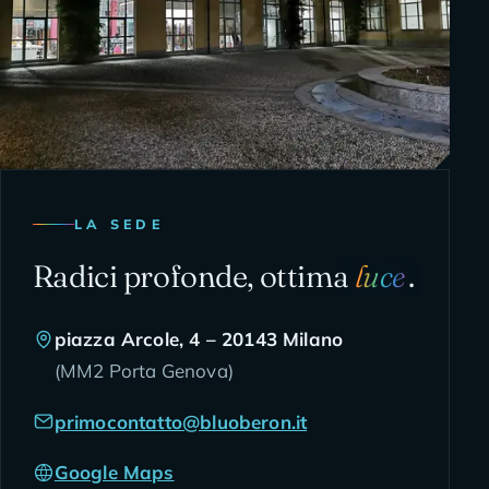
LA SEDE
Radici profonde, ottima
luce
.
piazza Arcole, 4
–
20143
Milano
(
MM2 Porta Genova
)
primocontatto@bluoberon.it
Google Maps