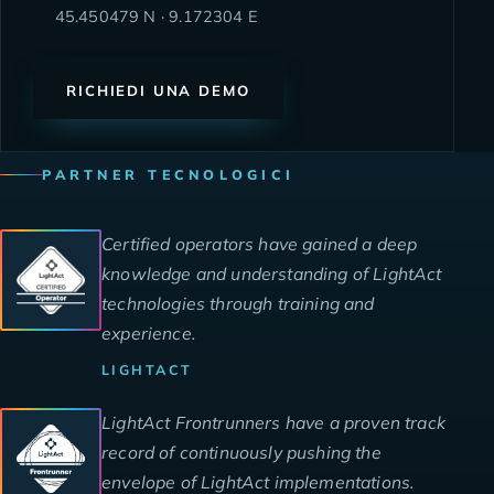
45.450479
N ·
9.172304
E
RICHIEDI UNA DEMO
PARTNER TECNOLOGICI
Certificazioni LightAct
Certified operators have gained a deep
knowledge and understanding of LightAct
technologies through training and
experience.
LIGHTACT
LightAct Frontrunners have a proven track
record of continuously pushing the
envelope of LightAct implementations.